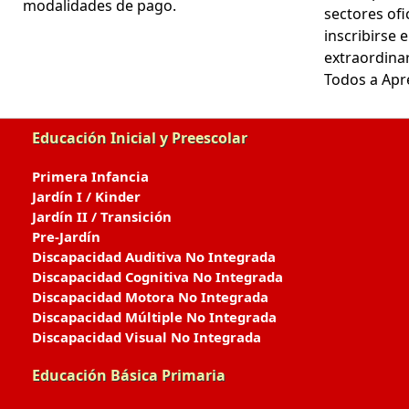
modalidades de pago.
sectores ofi
inscribirse 
extraordina
Todos a Apr
Educación Inicial y Preescolar
Primera Infancia
Jardín I / Kinder
Jardín II / Transición
Pre-Jardín
Discapacidad Auditiva No Integrada
Discapacidad Cognitiva No Integrada
Discapacidad Motora No Integrada
Discapacidad Múltiple No Integrada
Discapacidad Visual No Integrada
Educación Básica Primaria