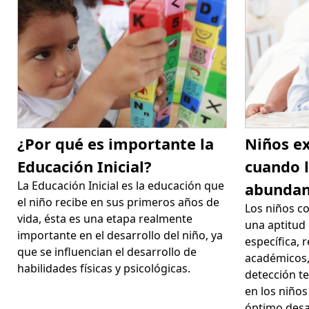
¿Por qué es importante la
Niños ex
Educación Inicial?
cuando l
La Educación Inicial es la educación que
abunda
el niño recibe en sus primeros años de
Los niños c
vida, ésta es una etapa realmente
una aptitud
importante en el desarrollo del niño, ya
específica,
que se influencian el desarrollo de
académicos, 
habilidades físicas y psicológicas.
detección t
en los niños
óptimo desa