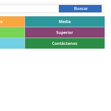
ia
Media
Superior
Contáctanos