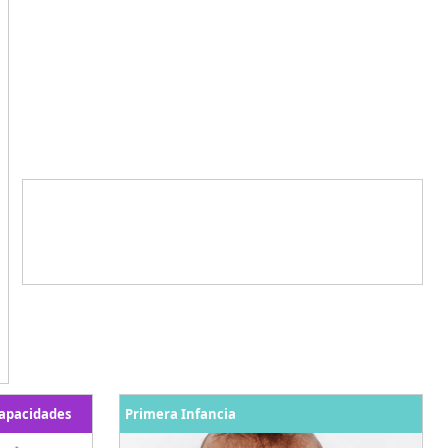
capacidades
Primera Infancia