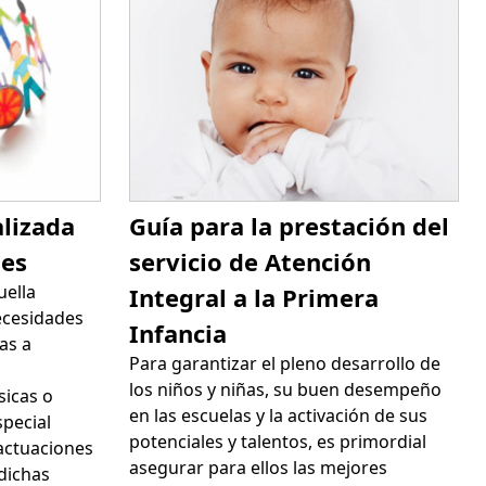
alizada
Guía para la prestación del
des
servicio de Atención
uella
Integral a la Primera
ecesidades
Infancia
as a
Para garantizar el pleno desarrollo de
los niños y niñas, su buen desempeño
sicas o
en las escuelas y la activación de sus
special
potenciales y talentos, es primordial
actuaciones
asegurar para ellos las mejores
dichas