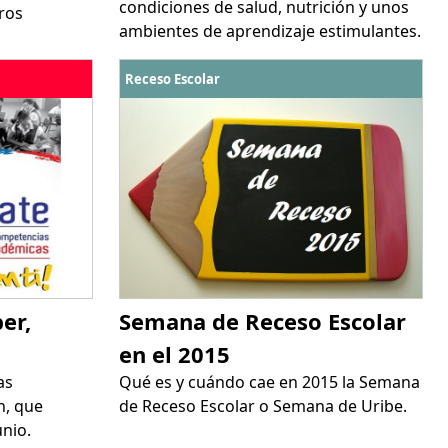
condiciones de salud, nutrición y unos
ros
ambientes de aprendizaje estimulantes.
Receso Escolar
er,
Semana de Receso Escolar
en el 2015
as
Qué es y cuándo cae en 2015 la Semana
n, que
de Receso Escolar o Semana de Uribe.
unio.