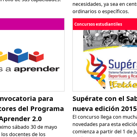
necesidades, ya sea en cent
ordinarios o específicos.
Concursos estudiantiles
onvocatoria para
Supérate con el Sab
tores del Programa
nueva edición 2015
El concurso llega con much
Aprender 2.0
novedades para esta edició
óximo sábado 30 de mayo
comienza a partir del 1 de J
 los docentes de los