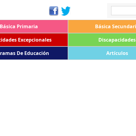
Básica Primaria
Básica Secundar
idades Excepcionales
Discapacidades
ramas De Educación
Artículos