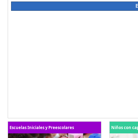
Escuelas Iniciales y Preescolares
Niños con ca