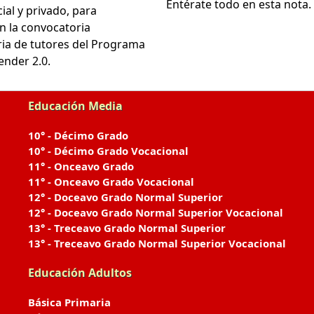
Entérate todo en esta nota.
cial y privado, para
en la convocatoria
ria de tutores del Programa
ender 2.0.
Educación Media
10° - Décimo Grado
10° - Décimo Grado Vocacional
11° - Onceavo Grado
11° - Onceavo Grado Vocacional
12° - Doceavo Grado Normal Superior
12° - Doceavo Grado Normal Superior Vocacional
13° - Treceavo Grado Normal Superior
13° - Treceavo Grado Normal Superior Vocacional
Educación Adultos
Básica Primaria