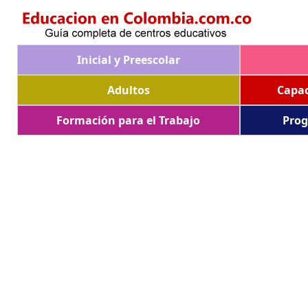
Inicial y Preescolar
Adultos
Capac
Formación para el Trabajo
Prog