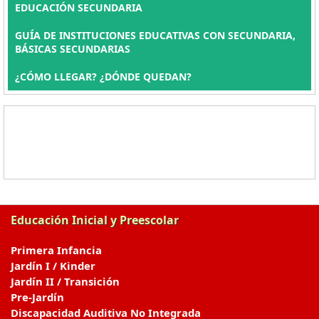
EDUCACIÓN SECUNDARIA
GUÍA DE INSTITUCIONES EDUCATIVAS CON SECUNDARIA,
BÁSICAS SECUNDARIAS
¿CÓMO LLEGAR? ¿DÓNDE QUEDAN?
Educación Inicial y Preescolar
Primera Infancia
Jardín I / Kinder
Jardín II / Transición
Pre-Jardín
Discapacidad Auditiva No Integrada