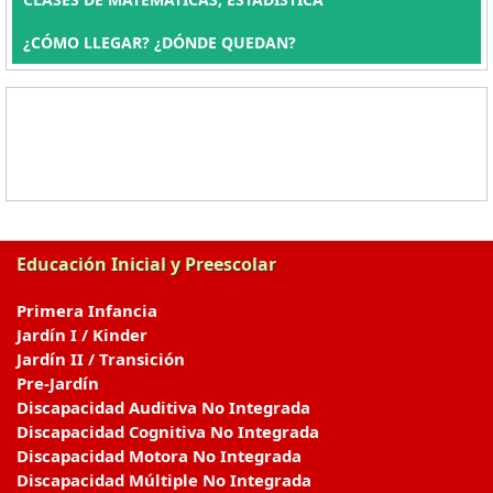
¿CÓMO LLEGAR? ¿DÓNDE QUEDAN?
Educación Inicial y Preescolar
Primera Infancia
Jardín I / Kinder
Jardín II / Transición
Pre-Jardín
Discapacidad Auditiva No Integrada
Discapacidad Cognitiva No Integrada
Discapacidad Motora No Integrada
Discapacidad Múltiple No Integrada