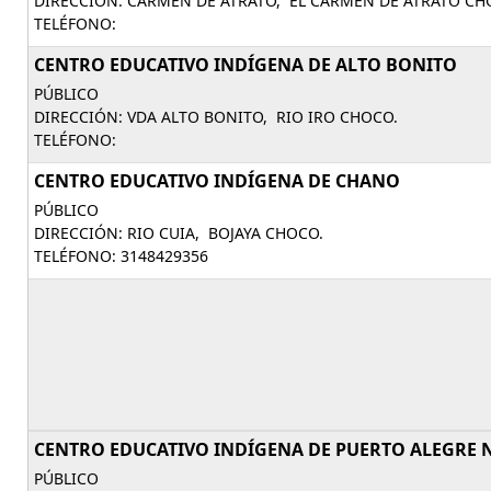
DIRECCIÓN: CARMEN DE ATRATO, EL CARMEN DE ATRATO CH
TELÉFONO:
CENTRO EDUCATIVO INDÍGENA DE ALTO BONITO
PÚBLICO
DIRECCIÓN: VDA ALTO BONITO, RIO IRO CHOCO.
TELÉFONO:
CENTRO EDUCATIVO INDÍGENA DE CHANO
PÚBLICO
DIRECCIÓN: RIO CUIA, BOJAYA CHOCO.
TELÉFONO: 3148429356
CENTRO EDUCATIVO INDÍGENA DE PUERTO ALEGRE 
PÚBLICO