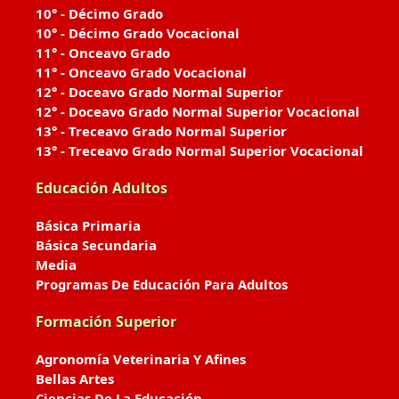
10° - Décimo Grado
10° - Décimo Grado Vocacional
11° - Onceavo Grado
11° - Onceavo Grado Vocacional
12° - Doceavo Grado Normal Superior
12° - Doceavo Grado Normal Superior Vocacional
13° - Treceavo Grado Normal Superior
13° - Treceavo Grado Normal Superior Vocacional
Educación Adultos
Básica Primaria
Básica Secundaria
Media
Programas De Educación Para Adultos
Formación Superior
Agronomía Veterinaria Y Afines
Bellas Artes
Ciencias De La Educación