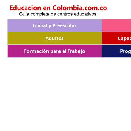
Inicial y Preescolar
Adultos
Capac
Formación para el Trabajo
Prog