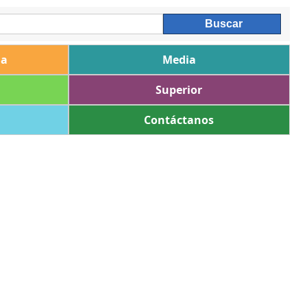
ia
Media
Superior
Contáctanos