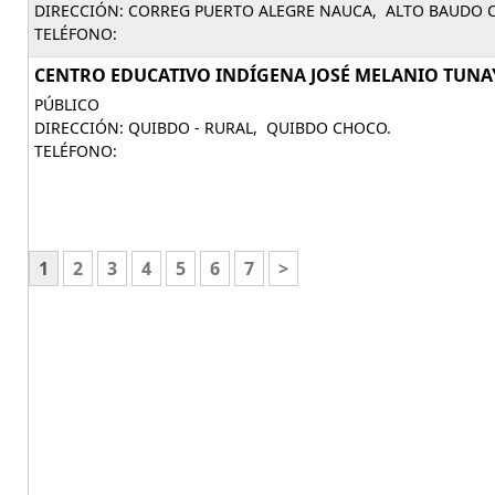
DIRECCIÓN: CORREG PUERTO ALEGRE NAUCA, ALTO BAUDO 
TELÉFONO:
CENTRO EDUCATIVO INDÍGENA JOSÉ MELANIO TUNAY
PÚBLICO
DIRECCIÓN: QUIBDO - RURAL, QUIBDO CHOCO.
TELÉFONO:
1
2
3
4
5
6
7
>