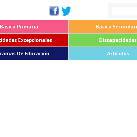
Básica Primaria
Básica Secundar
idades Excepcionales
Discapacidades
ramas De Educación
Artículos